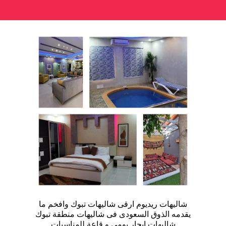
شاليهات ريديوم ارقى شاليهات تبوك وافخم ما
يقدمه الذوق السعودى فى شاليهات منطقة تبوك
شاليهات ايجار يومى و قاعة للمناسبات