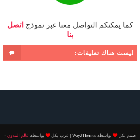
كما يمكنكم التواصل معنا عبر نموذج
اتصل
بنا
ليست هناك تعليقات:
صمم بكل
بواسطة
Way2Themes
| عرب بكل
بواسطة
عالم المدون
-