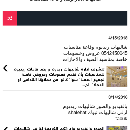
4/15/2018
شاليهات ريديوم وقاعة مناسبات
0542450045 عروض وخصومات
خاصة بمناسبة الصيف والاجازات
›
تتشرف ادارة شاليهات ريدوم وايضا قاعات ريديوم
للمناسبات بأن تقدم خصومات وعروض خاصة
لجميع العملاء سواء كانوا من عملاؤنا القدامى او
العملاء الج...
3/14/2016
بالفيديو والصور شاليهات ريديوم
ارقى شاليهات تبوك shalehat
tabuk
›
الصور والفيديو وزيارتكم الكريمة لنا فى شاليهات