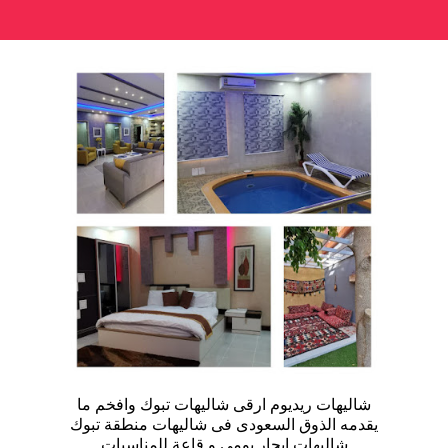
شاليهات ريديوم ارقى شاليهات تبوك وافخم ما
يقدمه الذوق السعودى فى شاليهات منطقة تبوك
شاليهات ايجار يومى و قاعة للمناسبات