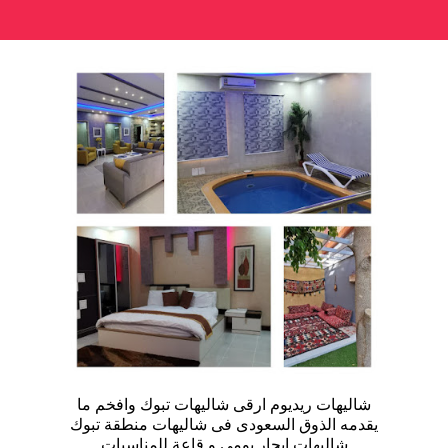
شاليهات ريديوم ارقى شاليهات تبوك وافخم ما
يقدمه الذوق السعودى فى شاليهات منطقة تبوك
شاليهات ايجار يومى و قاعة للمناسبات