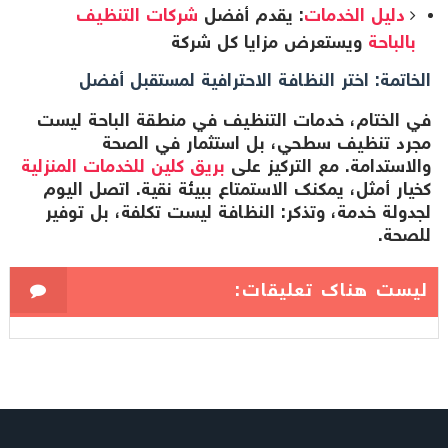
دليل الخدمات
: يقدم أفضل
شركات التنظيف
بالباحة
ويستعرض مزايا كل شركة
الخاتمة: اختر النظافة الاحترافية لمستقبل أفضل
في الختام، خدمات التنظيف في منطقة الباحة ليست
مجرد تنظيف سطحي، بل استثمار في الصحة
والاستدامة. مع التركيز على
بريق كلين للخدمات المنزلية
كخيار أمثل، يمكنك الاستمتاع ببيئة نقية. اتصل اليوم
لجدولة خدمة، وتذكر: النظافة ليست تكلفة، بل توفير
للصحة.
ليست هناك تعليقات: