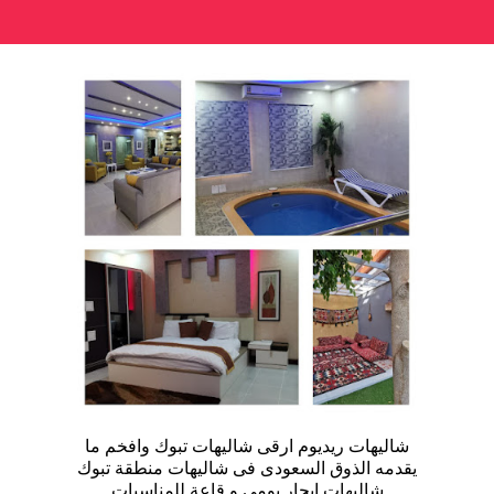
شاليهات ريديوم ارقى شاليهات تبوك وافخم ما
يقدمه الذوق السعودى فى شاليهات منطقة تبوك
شاليهات ايجار يومى و قاعة للمناسبات